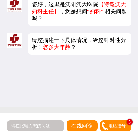
您好，这里是沈阳沈大医院
【特邀沈大
妇科主任】
，您是想问
“妇科”
,相关问题
吗？
请您描述一下具体情况，给您针对性分
析！
您多大年龄
？
5
在线问诊
电话挂号