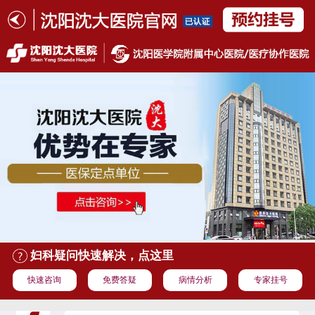
妇科疑问快速解决，点这里
快速咨询
免费答疑
病情分析
专家挂号