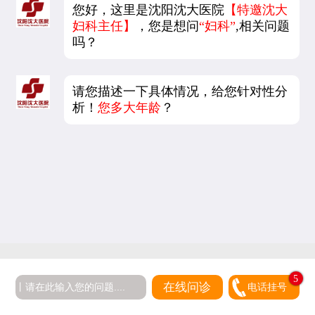
您好，这里是沈阳沈大医院
【特邀沈大
妇科主任】
，您是想问
“妇科”
,相关问题
吗？
请您描述一下具体情况，给您针对性分
析！
您多大年龄
？
5
在线问诊
电话挂号