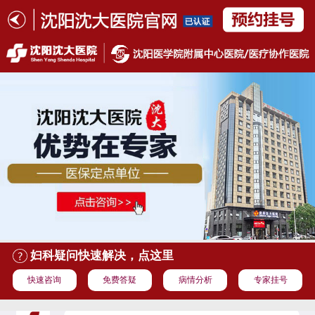
妇科疑问快速解决，点这里
快速咨询
免费答疑
病情分析
专家挂号