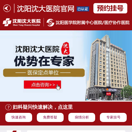
妇科疑问快速解决，点这里
快速咨询
免费答疑
病情分析
专家挂号