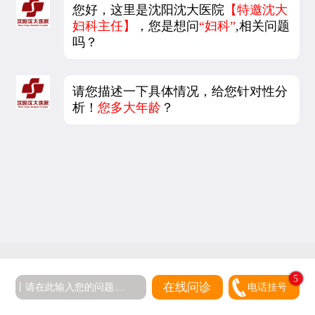
您好，这里是沈阳沈大医院
【特邀沈大
妇科主任】
，您是想问
“妇科”
,相关问题
吗？
请您描述一下具体情况，给您针对性分
析！
您多大年龄
？
5
在线问诊
电话挂号