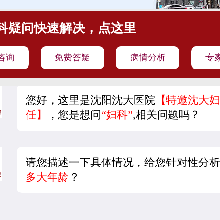
科疑问快速解决，点这里
咨询
免费答疑
病情分析
专
您好，这里是沈阳沈大医院
【特邀沈大妇
任】
，您是想问
“妇科”
,相关问题吗？
请您描述一下具体情况，给您针对性分析
多大年龄
？