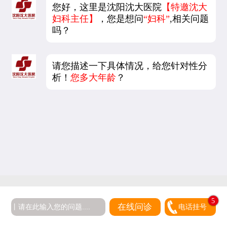
您好，这里是沈阳沈大医院
【特邀沈大
妇科主任】
，您是想问
“妇科”
,相关问题
吗？
请您描述一下具体情况，给您针对性分
析！
您多大年龄
？
5
在线问诊
电话挂号