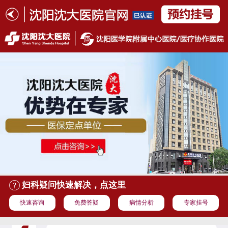
妇科疑问快速解决，点这里
快速咨询
免费答疑
病情分析
专家挂号