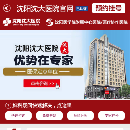
妇科疑问快速解决，点这里
快速咨询
免费答疑
病情分析
专家挂号