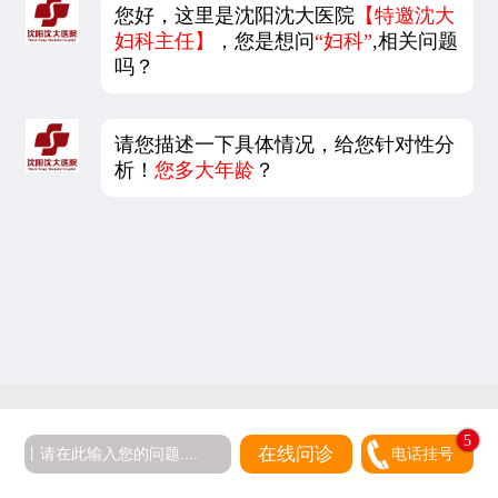
您好，这里是沈阳沈大医院
【特邀沈大
妇科主任】
，您是想问
“妇科”
,相关问题
吗？
请您描述一下具体情况，给您针对性分
析！
您多大年龄
？
5
在线问诊
电话挂号